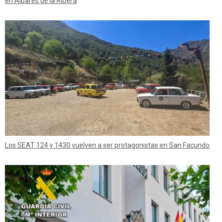
en Albares de la Ribera
Los SEAT 124 y 1430 vuelven a ser protagonistas en San Facundo