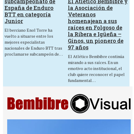
El Atlético Bembibre y
subcampeonato de
la Asociación de
España de Enduro
Veteranos
BTT en categoría
homenajean a sus
Junior
raíces en Folgoso de
El berciano Enol Torre ha
la Ribera e Igüeña –
vuelto a situarse entre los
Ginos, un pionero de
mejores especialistas
97 años
nacionales de Enduro BTT tras
proclamarse subcampeón de…
El Atlético Bembibre continúa
mirando a sus raíces. En un
emotivo acto institucional, el
club quiere reconocer el papel
fundamental…