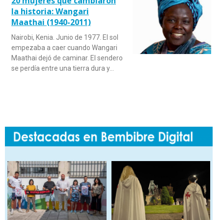
20 mujeres que cambiaron
la historia: Wangari
Maathai (1940-2011)
Nairobi, Kenia. Junio de 1977. El sol
empezaba a caer cuando Wangari
Maathai dejó de caminar. El sendero
se perdía entre una tierra dura y…