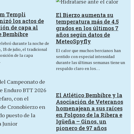
um Templi
El Bierzo aumenta su
izó los actos de
temperatura más de 4,5
ión de capa al
grados en los últimos 7
e Bembibre
años según datos de
MeteoSpyfly
lebró durante la noche de
 18 de julio, el tradicional
El calor que muchos bercianos han
osición de la capa
sentido con especial intensidad
…
durante las últimas semanas tiene un
respaldo claro en los…
El Atlético Bembibre y la
Asociación de Veteranos
homenajean a sus raíces
en Folgoso de la Ribera e
Igüeña – Ginos, un
pionero de 97 años