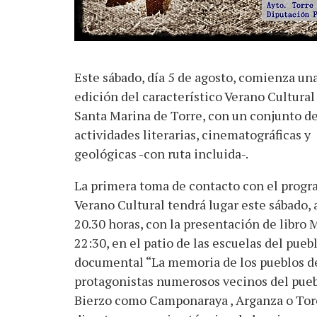
Este sábado, día 5 de agosto, comienza un
edición del característico Verano Cultural
Santa Marina de Torre, con un conjunto d
actividades literarias, cinematográficas y
geológicas -con ruta incluida-.
La primera toma de contacto con el prog
Verano Cultural tendrá lugar este sábado, a
20.30 horas, con la presentación de libro 
22:30, en el patio de las escuelas del pueb
documental “La memoria de los pueblos del
protagonistas numerosos vecinos del pueb
Bierzo como Camponaraya , Arganza o Toren