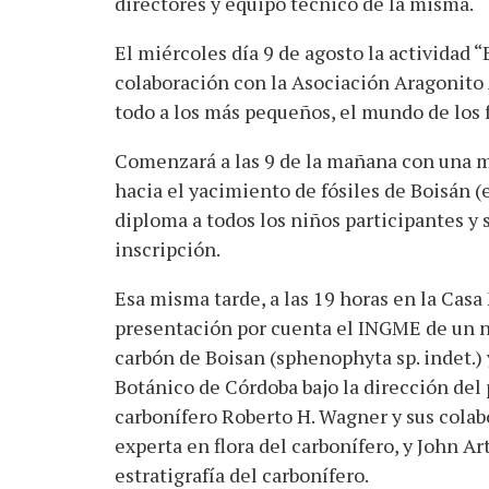
directores y equipo técnico de la misma.
El miércoles día 9 de agosto la actividad “
colaboración con la Asociación Aragonito 
todo a los más pequeños, el mundo de los f
Comenzará a las 9 de la mañana con una ma
hacia el yacimiento de fósiles de Boisán (
diploma a todos los niños participantes y s
inscripción.
Esa misma tarde, a las 19 horas en la Casa
presentación por cuenta el INGME de un nu
carbón de Boisan (sphenophyta sp. indet.) 
Botánico de Córdoba bajo la dirección del 
carbonífero Roberto H. Wagner y sus colab
experta en flora del carbonífero, y John A
estratigrafía del carbonífero.