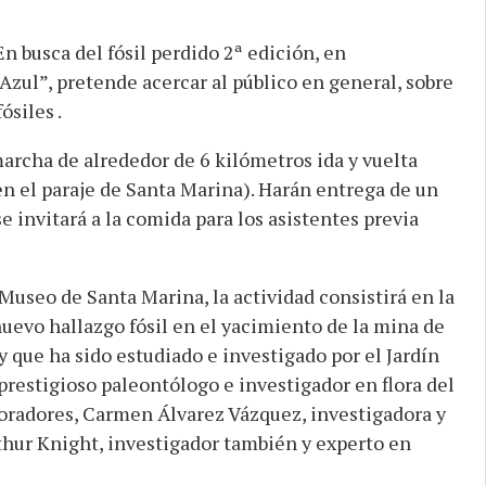
En busca del fósil perdido 2ª edición, en
Azul”, pretende acercar al público en general, sobre
ósiles .
rcha de alrededor de 6 kilómetros ida y vuelta
en el paraje de Santa Marina). Harán entrega de un
e invitará a la comida para los asistentes previa
 Museo de Santa Marina, la actividad consistirá en la
evo hallazgo fósil en el yacimiento de la mina de
y que ha sido estudiado e investigado por el Jardín
prestigioso paleontólogo e investigador en flora del
oradores, Carmen Álvarez Vázquez, investigadora y
rthur Knight, investigador también y experto en