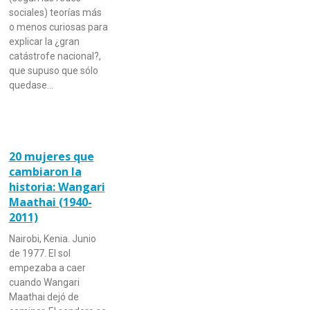
sociales) teorías más
o menos curiosas para
explicar la ¿gran
catástrofe nacional?,
que supuso que sólo
quedase…
20 mujeres que
cambiaron la
historia: Wangari
Maathai (1940-
2011)
Nairobi, Kenia. Junio
de 1977. El sol
empezaba a caer
cuando Wangari
Maathai dejó de