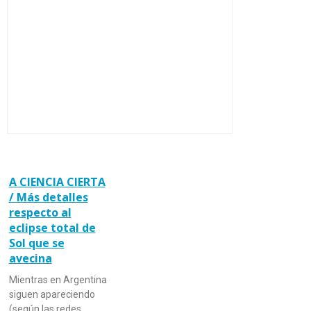
A CIENCIA CIERTA
/ Más detalles
respecto al
eclipse total de
Sol que se
avecina
Mientras en Argentina
siguen apareciendo
(según las redes