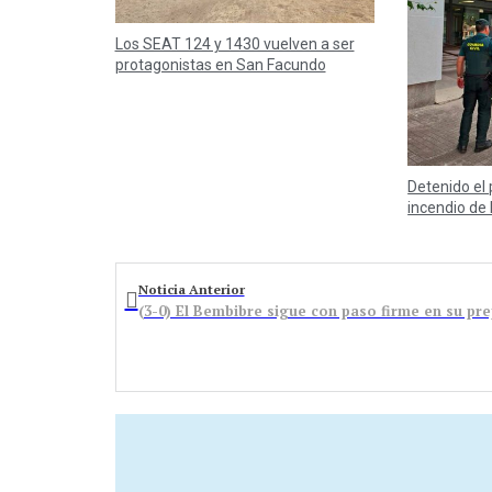
Los SEAT 124 y 1430 vuelven a ser
protagonistas en San Facundo
Detenido el 
incendio d
Noticia Anterior
(3-0) El Bembibre sigue con paso firme en su pr