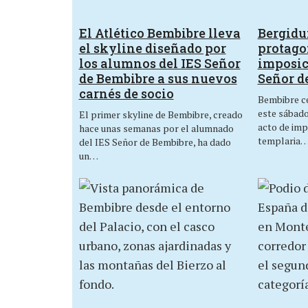
El Atlético Bembibre lleva
Bergid
el skyline diseñado por
protagon
los alumnos del IES Señor
imposic
de Bembibre a sus nuevos
Señor d
carnés de socio
Bembibre ce
este sábado,
El primer skyline de Bembibre, creado
acto de imp
hace unas semanas por el alumnado
templaria
del IES Señor de Bembibre, ha dado
un…