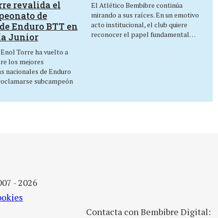
re revalida el
El Atlético Bembibre continúa
peonato de
mirando a sus raíces. En un emotivo
acto institucional, el club quiere
de Enduro BTT en
reconocer el papel fundamental…
ía Junior
 Enol Torre ha vuelto a
tre los mejores
as nacionales de Enduro
roclamarse subcampeón
007 - 2026
ookies
Contacta con Bembibre Digital: