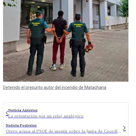
Detenido el presunto autor del incendio de Matachana
Noticia Anterior
La orientación por un reloj analógico
Noticia Posterior
Otero acusa al PSOE de mentir sobre la Junta de Coordinación y recuerda que el Consejo también creó este órgano hace seis meses