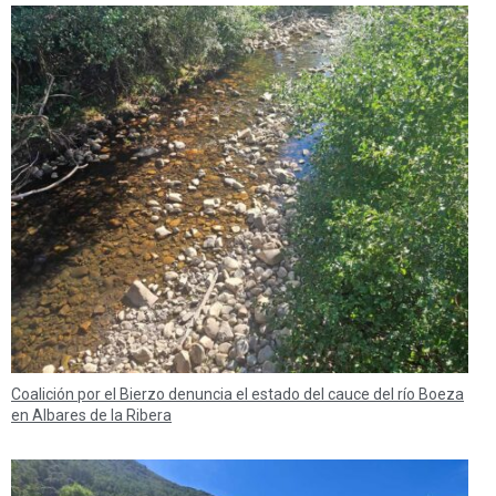
Coalición por el Bierzo denuncia el estado del cauce del río Boeza
en Albares de la Ribera