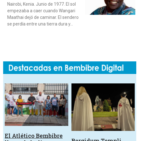
Nairobi, Kenia. Junio de 1977. El sol
empezaba a caer cuando Wangari
Maathai dejó de caminar. El sendero
se perdía entre una tierra dura y…
El Atlético Bembibre
Bergidum Templi