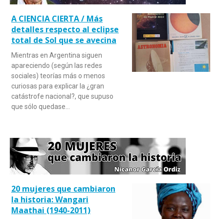
A CIENCIA CIERTA / Más
detalles respecto al eclipse
total de Sol que se avecina
Mientras en Argentina siguen
apareciendo (según las redes
sociales) teorías más o menos
curiosas para explicar la ¿gran
catástrofe nacional?, que supuso
que sólo quedase…
20 mujeres que cambiaron
la historia: Wangari
Maathai (1940-2011)