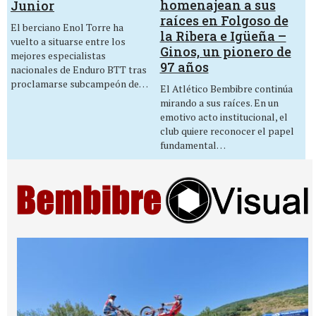
homenajean a sus
Junior
raíces en Folgoso de
El berciano Enol Torre ha
la Ribera e Igüeña –
vuelto a situarse entre los
Ginos, un pionero de
mejores especialistas
97 años
nacionales de Enduro BTT tras
proclamarse subcampeón de…
El Atlético Bembibre continúa
mirando a sus raíces. En un
emotivo acto institucional, el
club quiere reconocer el papel
fundamental…