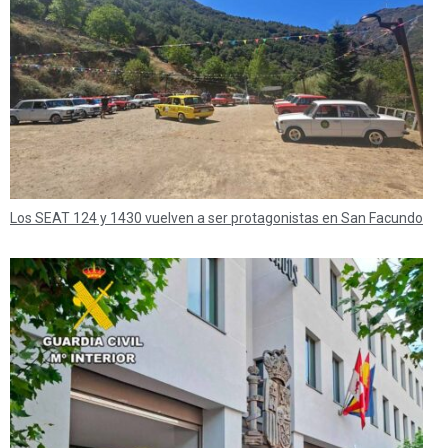
Los SEAT 124 y 1430 vuelven a ser protagonistas en San Facundo