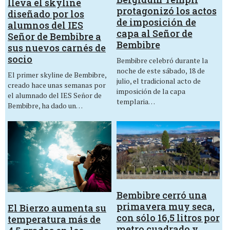
lleva el skyline
protagonizó los actos
diseñado por los
de imposición de
alumnos del IES
capa al Señor de
Señor de Bembibre a
Bembibre
sus nuevos carnés de
socio
Bembibre celebró durante la
noche de este sábado, 18 de
El primer skyline de Bembibre,
julio, el tradicional acto de
creado hace unas semanas por
imposición de la capa
el alumnado del IES Señor de
templaria…
Bembibre, ha dado un…
Bembibre cerró una
primavera muy seca,
El Bierzo aumenta su
con sólo 16,5 litros por
temperatura más de
metro cuadrado y