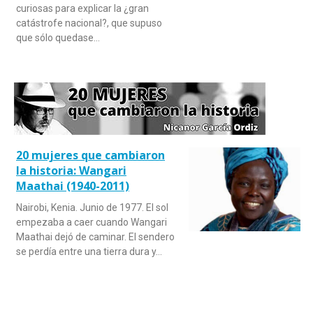
curiosas para explicar la ¿gran
catástrofe nacional?, que supuso
que sólo quedase…
20 mujeres que cambiaron
la historia: Wangari
Maathai (1940-2011)
Nairobi, Kenia. Junio de 1977. El sol
empezaba a caer cuando Wangari
Maathai dejó de caminar. El sendero
se perdía entre una tierra dura y…