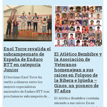
Enol Torre revalida el
El Atlético Bembibre y
subcampeonato de
la Asociación de
España de Enduro
Veteranos
BTT en categoría
homenajean a sus
Junior
raíces en Folgoso de
El berciano Enol Torre ha
la Ribera e Igüeña –
vuelto a situarse entre los
Ginos, un pionero de
mejores especialistas
97 años
nacionales de Enduro BTT tras
proclamarse subcampeón de…
El Atlético Bembibre continúa
mirando a sus raíces. En un