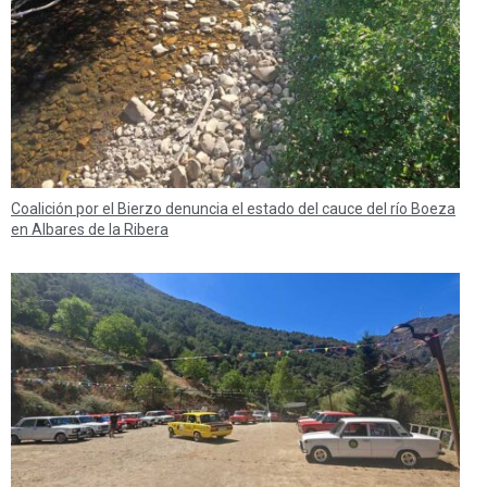
Coalición por el Bierzo denuncia el estado del cauce del río Boeza
en Albares de la Ribera