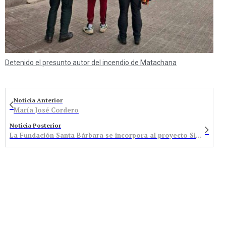
Detenido el presunto autor del incendio de Matachana
Noticia Anterior
María José Cordero
Noticia Posterior
La Fundación Santa Bárbara se incorpora al proyecto Siphos para implementar un sistema inteligente de gunitado en túneles