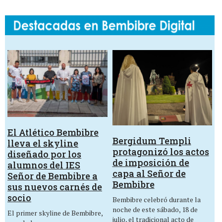
El Atlético Bembibre
Bergidum Templi
lleva el skyline
protagonizó los actos
diseñado por los
de imposición de
alumnos del IES
capa al Señor de
Señor de Bembibre a
Bembibre
sus nuevos carnés de
socio
Bembibre celebró durante la
noche de este sábado, 18 de
El primer skyline de Bembibre,
julio, el tradicional acto de