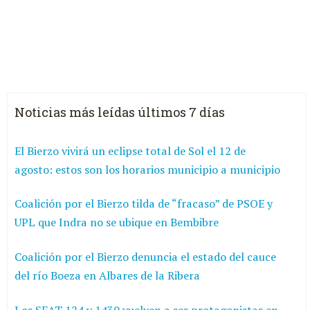
Noticias más leídas últimos 7 días
El Bierzo vivirá un eclipse total de Sol el 12 de
agosto: estos son los horarios municipio a municipio
Coalición por el Bierzo tilda de “fracaso” de PSOE y
UPL que Indra no se ubique en Bembibre
Coalición por el Bierzo denuncia el estado del cauce
del río Boeza en Albares de la Ribera
Los SEAT 124 y 1430 vuelven a ser protagonistas en