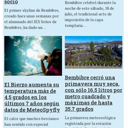
socio
Bembibre celebró durante la
noche de este sábado, 18 de
El primer skyline de Bembibre,
julio, el tradicional acto de
creado hace unas semanas por
imposición de la capa
el alumnado del IES Señor de
templaria…
Bembibre, ha dado un…
Bembibre cerró una
primavera muy seca,
El Bierzo aumenta su
con sólo 16,5 litros por
temperatura más de
metro cuadrado y
4,5 grados en los
máximas de hasta
últimos 7 años según
35,7 grados
datos de MeteoSpyfly
La primavera meteorológica
El calor que muchos bercianos
registrada por la estación
han sentido con especial