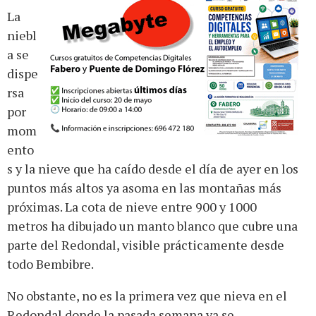
La
niebl
a se
dispe
rsa
por
mom
ento
s y la nieve que ha caído desde el día de ayer en los
puntos más altos ya asoma en las montañas más
próximas. La cota de nieve entre 900 y 1000
metros ha dibujado un manto blanco que cubre una
parte del Redondal, visible prácticamente desde
todo Bembibre.
No obstante, no es la primera vez que nieva en el
Redondal donde la pasada semana ya se