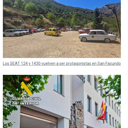
Los SEAT 124 y 1430 vuelven a ser protagonistas en San Facundo