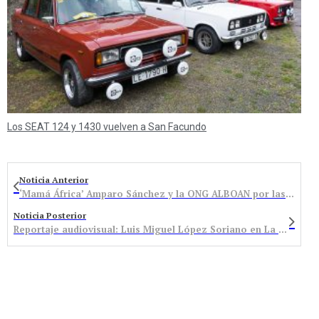
Los SEAT 124 y 1430 vuelven a San Facundo
Noticia Anterior
‘Mamá África’ Amparo Sánchez y la ONG ALBOAN por las mujeres de Congo
Noticia Posterior
Reportaje audiovisual: Luis Miguel López Soriano en La Semana de la Montaña de Bembibre