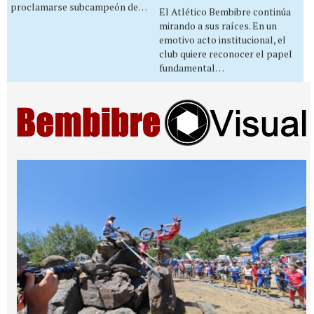
proclamarse subcampeón de…
El Atlético Bembibre continúa
mirando a sus raíces. En un
emotivo acto institucional, el
club quiere reconocer el papel
fundamental…