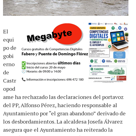
El
equi
po de
gobi
erno
de
Castr
opod
ame ha rechazado las declaraciones del portavoz
del PP, Alfonso Pérez, haciendo responsable al
Ayuntamiento por “el gran abandono” derivado de
los desbordamientos. La alcaldesa Josefa Álvarez
asegura que el Ayuntamiento ha reiterado la