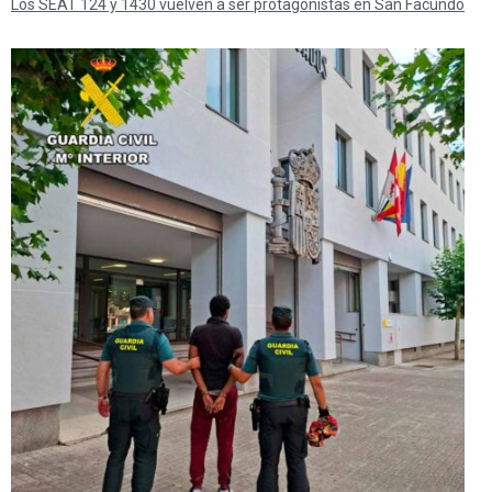
Los SEAT 124 y 1430 vuelven a ser protagonistas en San Facundo