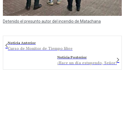
Detenido el presunto autor del incendio de Matachana
Noticia Anterior
Curso de Monitor de Tiempo libre
Noticia Posterior
¡Hace un día estupendo, Señor!