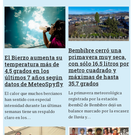
Bembibre cerró una
primavera muy seca,
El Bierzo aumenta su
con sólo 16,5 litros por
temperatura más de
metro cuadrado y
4,5 grados en los
máximas de hasta
últimos 7 años según
35,7 grados
datos de MeteoSpyfly
La primavera meteorológica
El calor que muchos bercianos
registrada por la estación
han sentido con especial
ibembi2 de Bembibre dejó un
intensidad durante las últimas
balance marcado por la escasez
semanas tiene un respaldo
de lluvia y…
claro en los…