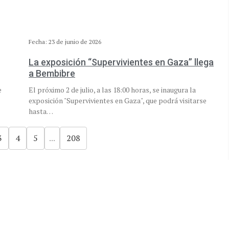
Fecha: 23 de junio de 2026
La exposición “Supervivientes en Gaza” llega
a Bembibre
e
El próximo 2 de julio, a las 18:00 horas, se inaugura la
exposición "Supervivientes en Gaza", que podrá visitarse
hasta…
3
4
5
...
208