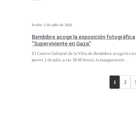
Fecha: 2 de julio de 2026
Bembibre acoge la exposición fotográfica
“Superviviente en Gaza”
El Centro Cultural de la Villa de Bembibre acogerá est
jueves 2 de julio, a las 18:00 horas, la inauguración…
1
2