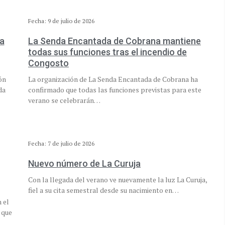
Fecha: 9 de julio de 2026
a
La Senda Encantada de Cobrana mantiene
todas sus funciones tras el incendio de
Congosto
ón
La organización de La Senda Encantada de Cobrana ha
da
confirmado que todas las funciones previstas para este
verano se celebrarán…
Fecha: 7 de julio de 2026
Nuevo número de La Curuja
Con la llegada del verano ve nuevamente la luz La Curuja,
fiel a su cita semestral desde su nacimiento en…
 el
 que