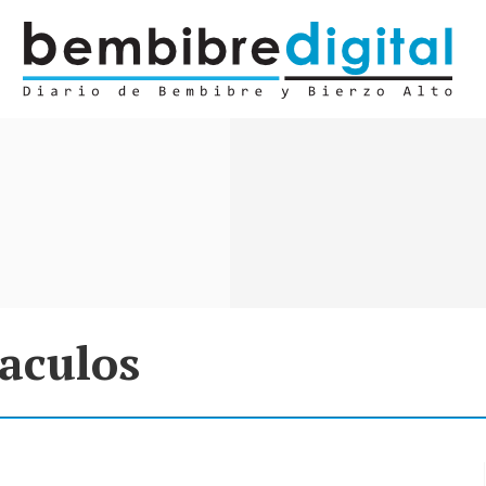
taculos