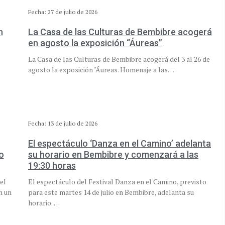
Fecha: 27 de julio de 2026
n
La Casa de las Culturas de Bembibre acogerá
en agosto la exposición “Áureas”
La Casa de las Culturas de Bembibre acogerá del 3 al 26 de
agosto la exposición "Áureas. Homenaje a las…
Fecha: 13 de julio de 2026
El espectáculo ‘Danza en el Camino’ adelanta
o
su horario en Bembibre y comenzará a las
19:30 horas
el
El espectáculo del Festival Danza en el Camino, previsto
n un
para este martes 14 de julio en Bembibre, adelanta su
horario…