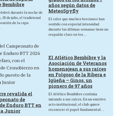
e Bembibre
años según datos de
MeteoSpyfly
lebró durante la noche de
 18 de julio, el tradicional
El calor que muchos bercianos han
osición de la capa
sentido con especial intensidad
…
durante las últimas semanas tiene un
respaldo claro en los…
El Atlético Bembibre y la
Asociación de Veteranos
homenajean a sus raíces
en Folgoso de la Ribera e
Igüeña – Ginos, un
pionero de 97 años
re revalida el
El Atlético Bembibre continúa
peonato de
mirando a sus raíces. En un emotivo
acto institucional, el club quiere
de Enduro BTT en
reconocer el papel fundamental…
ía Junior