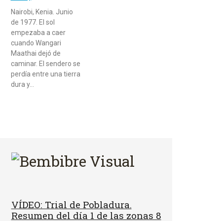
Nairobi, Kenia. Junio
de 1977. El sol
empezaba a caer
cuando Wangari
Maathai dejó de
caminar. El sendero se
perdía entre una tierra
dura y…
VÍDEO: Trial de Pobladura.
Resumen del día 1 de las zonas 8