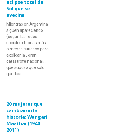
eclipse total de
Sol que se
avecina
Mientras en Argentina
siguen apareciendo
(según las redes
sociales) teorías más
o menos curiosas para
explicar la ¿gran
catástrofe nacional?,
que supuso que sólo
quedase…
20 mujeres que
cambiaron la
historia: Wangari
Maathai (1940-
2011)